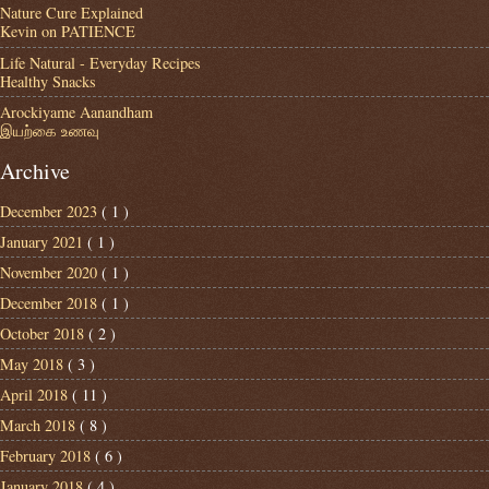
Nature Cure Explained
Kevin on PATIENCE
Life Natural - Everyday Recipes
Healthy Snacks
Arockiyame Aanandham
இயற்கை உணவு
Archive
December 2023
( 1 )
January 2021
( 1 )
November 2020
( 1 )
December 2018
( 1 )
October 2018
( 2 )
May 2018
( 3 )
April 2018
( 11 )
March 2018
( 8 )
February 2018
( 6 )
January 2018
( 4 )