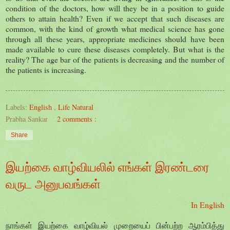
condition of the doctors, how will they be in a position to guide
others to attain health? Even if we accept that such diseases are
common, with the kind of growth what medical science has gone
through all these years, appropriate medicines should have been
made available to cure these diseases completely. But what is the
reality? The age bar of the patients is decreasing and the number of
the patients is increasing.
Labels:
English
,
Life Natural
Prabha Sankar
2 comments :
Share
இயற்கை வாழ்வியலில் எங்கள் இரண்டரை
வருட அனுபவங்கள்
In English
நாங்கள் இயற்கை வாழ்வியல் முறையைப் பின்பற்ற ஆரம்பித்து