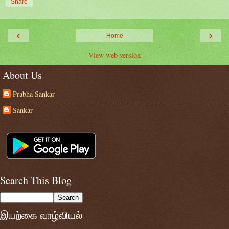
Share
‹
›
Home
View web version
About Us
Prabha Sankar
Sankar
Search This Blog
இயற்கை வாழ்வியல்