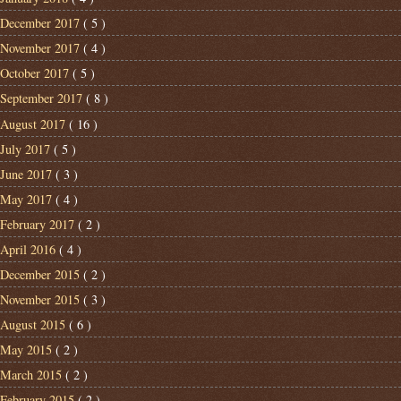
December 2017
( 5 )
November 2017
( 4 )
October 2017
( 5 )
September 2017
( 8 )
August 2017
( 16 )
July 2017
( 5 )
June 2017
( 3 )
May 2017
( 4 )
February 2017
( 2 )
April 2016
( 4 )
December 2015
( 2 )
November 2015
( 3 )
August 2015
( 6 )
May 2015
( 2 )
March 2015
( 2 )
February 2015
( 2 )