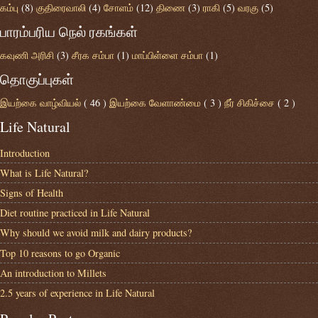
கம்பு
(8)
குதிரைவாலி
(4)
சோளம்
(12)
திணை
(3)
ராகி
(5)
வரகு
(5)
பாரம்பரிய நெல் ரகங்கள்
கவுணி அரிசி
(3)
சீரக சம்பா
(1)
மாப்பிள்ளை சம்பா
(1)
தொகுப்புகள்
இயற்கை வாழ்வியல்
( 46 )
இயற்கை வேளாண்மை
( 3 )
நீர் சிகிச்சை
( 2 )
Life Natural
Introduction
What is Life Natural?
Signs of Health
Diet routine practiced in Life Natural
Why should we avoid milk and dairy products?
Top 10 reasons to go Organic
An introduction to Millets
2.5 years of experience in Life Natural