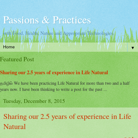
Passions & Practices
with Food, Health, Nature and Appropriate Technologies.
▼
Featured Post
Sharing our 2.5 years of experience in Life Natural
தமிழில் We have been practicing Life Natural for more than two and a half
years now. I have been thinking to write a post for the past ...
Tuesday, December 8, 2015
Sharing our 2.5 years of experience in Life
Natural