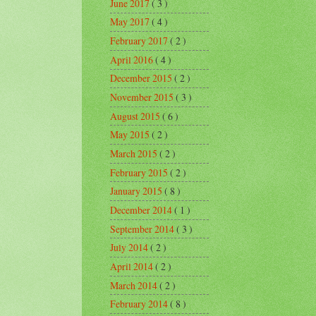
June 2017
( 3 )
May 2017
( 4 )
February 2017
( 2 )
April 2016
( 4 )
December 2015
( 2 )
November 2015
( 3 )
August 2015
( 6 )
May 2015
( 2 )
March 2015
( 2 )
February 2015
( 2 )
January 2015
( 8 )
December 2014
( 1 )
September 2014
( 3 )
July 2014
( 2 )
April 2014
( 2 )
March 2014
( 2 )
February 2014
( 8 )