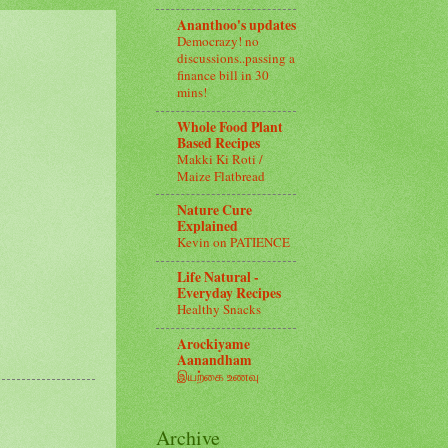
Ananthoo's updates
Democrazy! no
discussions..passing a
finance bill in 30
mins!
Whole Food Plant
Based Recipes
Makki Ki Roti /
Maize Flatbread
Nature Cure
Explained
Kevin on PATIENCE
Life Natural -
Everyday Recipes
Healthy Snacks
Arockiyame
Aanandham
இயற்கை உணவு
Archive