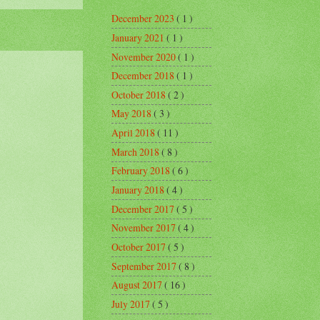
December 2023
( 1 )
January 2021
( 1 )
November 2020
( 1 )
December 2018
( 1 )
October 2018
( 2 )
May 2018
( 3 )
April 2018
( 11 )
March 2018
( 8 )
February 2018
( 6 )
January 2018
( 4 )
December 2017
( 5 )
November 2017
( 4 )
October 2017
( 5 )
September 2017
( 8 )
August 2017
( 16 )
July 2017
( 5 )