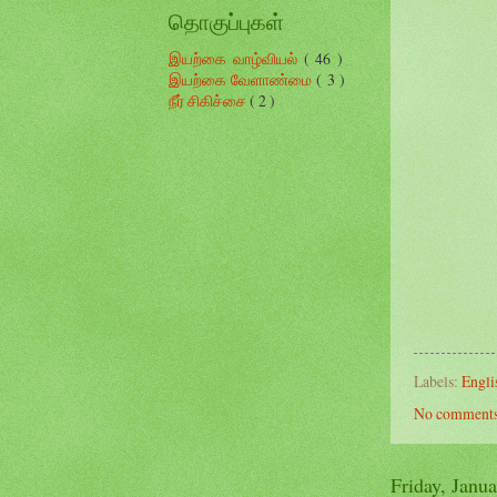
தொகுப்புகள்
இயற்கை வாழ்வியல்
( 46 )
இயற்கை வேளாண்மை
( 3 )
நீர் சிகிச்சை
( 2 )
Labels:
Engl
No comments
Friday, Janu