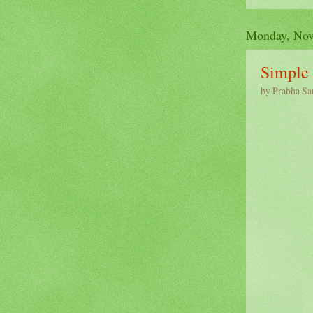
Monday, Nov
Simple 
by
Prabha Sa