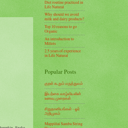
Diet routine practiced in
Life Natural
Why should we avoid
milk and dairy products?
Top 10 reasons to go
Organic
An introduction to
Millets
2.5 years of experience
in Life Natural
Popular Posts
குறள் கூறும் மருத்துவம்
இயற்கை வாழ்வியலின்
உணவு முறைகள்
சிறுதானியங்கள் - ஓர்
அறிமுகம்
Mappillai Samba String
 Pumpkin, Snake