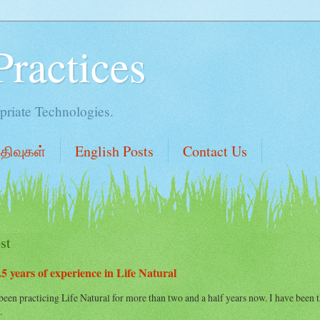
Practices
priate Technologies.
பதிவுகள்
English Posts
Contact Us
st
5 years of experience in Life Natural
een practicing Life Natural for more than two and a half years now. I have been t
.