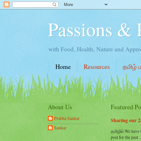
Passions & 
with Food, Health, Nature and Appro
Home
Resources
தமிழ் 
About Us
Featured Po
Prabha Sankar
Sharing our 2.
Sankar
தமிழில் We have b
post for the past ..