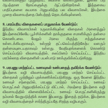
ஆபத்தான நோய்களுக்கு ஆட்படுகிறார்கள். இத்தகைய
பாதிப்புகளை சுயமாக அனுபவித்த பல விவசாயிகள், இயற்கை
முறை விவசாயத்தை பின்பற்றத் தொடங்கியுள்ளனர்.
8. பாரம்பரிய விதைகளைப் பாதுகாக்க வேண்டும்:
இந்திய விவசாயிகள் உருவாக்கியுள்ள விதைகள் அனைத்தும்
இயற்கையிலேயே பூச்சிக்களின் தாக்குதலை சமாளிக்கும் தன்மை
கொண்டவை. மேலும் அவை மிகுந்த சத்துக்களை
உள்ளடக்கியதாகவும், உள்ளூர் தட்பவெப்பத்திற்கேற்ப வளரும்
தன்மையுடையதாகவும் உள்ளது. வேதியுரங்களைக் கொண்டு
செய்யப்படும் விவசாயத்தில், கலப்பினம் செய்யப்பட்ட, இந்திய
மரபில்லாத விதைகளின் பயன்பாடு ஊக்குவிக்கப்படுகிறது.
9. மரபணு மாற்றப்பட்ட உணவுகள் உண்பதைத் தவிர்க்க வேண்டும்:
இயற்கை வழி விவசாயத்தில், மரபணு மாற்றம் செய்யப்பட்ட
விதைகள் முற்றிலும் புறக்கணிக்கப்படுகிறது. ஒரு வேளை இந்திய
உணவுச் சந்தையில், மரபணு மாற்றம் செய்யப்பட்ட உணவுப்
பொருட்கள் அனுமதிக்கப்பட்டு விட்டால், அவற்றை இயற்கை வழி
விவசாயத்தில் விளைவிக்கப்பட்ட உணவுப் பொருட்களிலிருந்து
நம்மால் வேறுபடுத்திக் காண இயலாது. இதைத் தடுக்க, இயற்கை
வழி விவசாயத்தைச் சார்ந்திருப்பதே சிறந்த வழியாகும்.