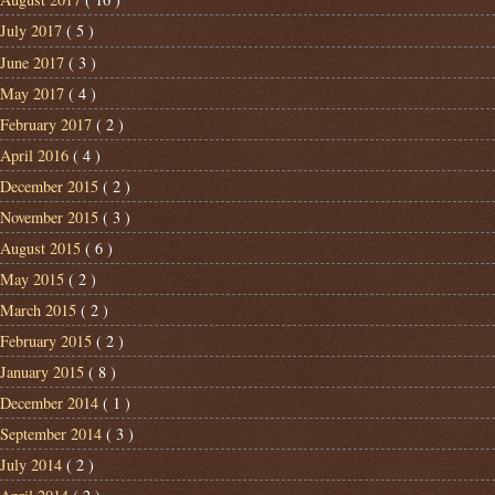
July 2017
( 5 )
June 2017
( 3 )
May 2017
( 4 )
February 2017
( 2 )
April 2016
( 4 )
December 2015
( 2 )
November 2015
( 3 )
August 2015
( 6 )
May 2015
( 2 )
March 2015
( 2 )
February 2015
( 2 )
January 2015
( 8 )
December 2014
( 1 )
September 2014
( 3 )
July 2014
( 2 )