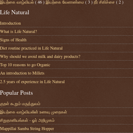
இயற்கை வாழ்வியல்
( 46 )
இயற்கை வேளாண்மை
( 3 )
நீர் சிகிச்சை
( 2 )
Life Natural
Introduction
What is Life Natural?
Signs of Health
Diet routine practiced in Life Natural
Why should we avoid milk and dairy products?
Top 10 reasons to go Organic
An introduction to Millets
2.5 years of experience in Life Natural
Popular Posts
குறள் கூறும் மருத்துவம்
இயற்கை வாழ்வியலின் உணவு முறைகள்
சிறுதானியங்கள் - ஓர் அறிமுகம்
Mappillai Samba String Hopper