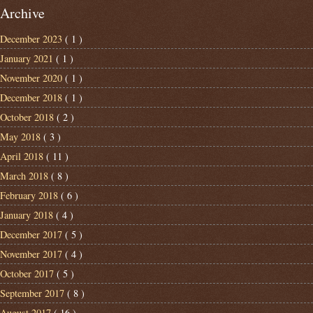
Archive
December 2023
( 1 )
January 2021
( 1 )
November 2020
( 1 )
December 2018
( 1 )
October 2018
( 2 )
May 2018
( 3 )
April 2018
( 11 )
March 2018
( 8 )
February 2018
( 6 )
January 2018
( 4 )
December 2017
( 5 )
November 2017
( 4 )
October 2017
( 5 )
September 2017
( 8 )
August 2017
( 16 )