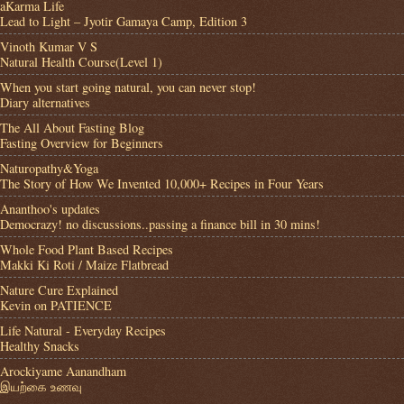
aKarma Life
Lead to Light – Jyotir Gamaya Camp, Edition 3
Vinoth Kumar V S
Natural Health Course(Level 1)
When you start going natural, you can never stop!
Diary alternatives
The All About Fasting Blog
Fasting Overview for Beginners
Naturopathy&Yoga
The Story of How We Invented 10,000+ Recipes in Four Years
Ananthoo's updates
Democrazy! no discussions..passing a finance bill in 30 mins!
Whole Food Plant Based Recipes
Makki Ki Roti / Maize Flatbread
Nature Cure Explained
Kevin on PATIENCE
Life Natural - Everyday Recipes
Healthy Snacks
Arockiyame Aanandham
இயற்கை உணவு