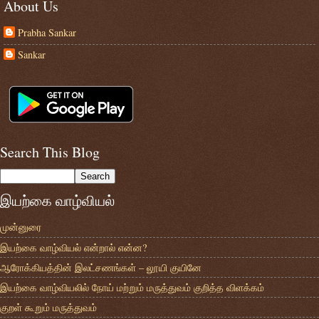
About Us
Prabha Sankar
Sankar
Search This Blog
இயற்கை வாழ்வியல்
முன்னுரை
இயற்கை வாழ்வியல் என்றால் என்ன?
ஆரோக்கியத்தின் இலட்சணங்கள் – லூயி குயினே
இயற்கை வாழ்வியலில் நோய் மற்றும் மருத்துவம் குறித்த விளக்கம்
குறள் கூறும் மருத்துவம்