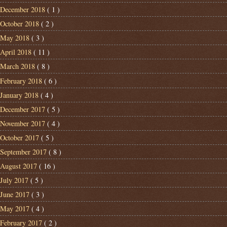
December 2018
( 1 )
October 2018
( 2 )
May 2018
( 3 )
April 2018
( 11 )
March 2018
( 8 )
February 2018
( 6 )
January 2018
( 4 )
December 2017
( 5 )
November 2017
( 4 )
October 2017
( 5 )
September 2017
( 8 )
August 2017
( 16 )
July 2017
( 5 )
June 2017
( 3 )
May 2017
( 4 )
February 2017
( 2 )