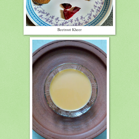
Beetroot Kheer