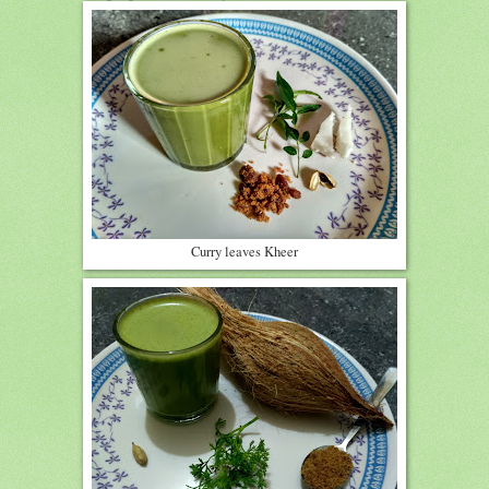
Curry leaves Kheer