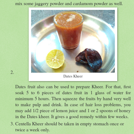
mix some jaggery powder and cardamom powder as well.
Dates Kheer
Dates fruit also can be used to prepare Kheer. For that, first
soak 5 to 6 pieces of dates fruit in 1 glass of water for
minimum 5 hours. Then squeeze the fruits by hand very well
to make pulp and drink. In case of hair loss problems, you
may add 1/2 piece of lemon juice and 1 or 2 spoons of honey
in the Dates kheer. It gives a good remedy within few weeks.
Centella Kheer should be taken in empty stomach once or
twice a week only.