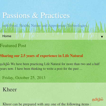
Passions & Practices
with Food, Health, Nature and Appropriate Technologies.
▼
Featured Post
Sharing our 2.5 years of experience in Life Natural
தமிழில் We have been practicing Life Natural for more than two and a half
years now. I have been thinking to write a post for the past ...
Friday, October 25, 2013
Kheer
தமிழில்
Kheer can be prepared with any one of the following items :