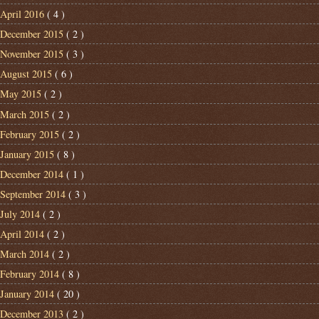
April 2016
( 4 )
December 2015
( 2 )
November 2015
( 3 )
August 2015
( 6 )
May 2015
( 2 )
March 2015
( 2 )
February 2015
( 2 )
January 2015
( 8 )
December 2014
( 1 )
September 2014
( 3 )
July 2014
( 2 )
April 2014
( 2 )
March 2014
( 2 )
February 2014
( 8 )
January 2014
( 20 )
December 2013
( 2 )