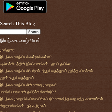
Search This Blog
இயற்கை வாழ்வியல்
முன்னுரை
இயற்கை வாழ்வியல் என்றால் என்ன?
ஆரோக்கியத்தின் இலட்சணங்கள் – லூயி குயினே
இயற்கை வாழ்வியலில் நோய் மற்றும் மருத்துவம் குறித்த விளக்கம்
குறள் கூறும் மருத்துவம்
இயற்கை வாழ்வியலின் உணவு முறைகள்
பசுவின் பாலை ஏன் தவிர்க்க வேண்டும்?
இயற்கை முறையில் விளைவிக்கப்படும் உணவிற்கு மாற பத்து காரணங்கள்
சிறுதானியங்கள் - ஓர் அறிமுகம்