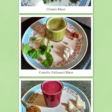
Cilantro Kheer
Centella (Vallaarai) Kheer