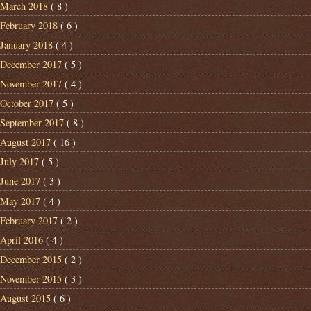
March 2018
( 8 )
February 2018
( 6 )
January 2018
( 4 )
December 2017
( 5 )
November 2017
( 4 )
October 2017
( 5 )
September 2017
( 8 )
August 2017
( 16 )
July 2017
( 5 )
June 2017
( 3 )
May 2017
( 4 )
February 2017
( 2 )
April 2016
( 4 )
December 2015
( 2 )
November 2015
( 3 )
August 2015
( 6 )