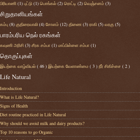
பிரியாணி
(1)
புட்டு
(1)
பொங்கல்
(2)
ரொட்டி
(2)
வெஞ்சனம்
(3)
சிறுதானியங்கள்
கம்பு
(8)
குதிரைவாலி
(4)
சோளம்
(12)
திணை
(3)
ராகி
(5)
வரகு
(5)
பாரம்பரிய நெல் ரகங்கள்
கவுணி அரிசி
(3)
சீரக சம்பா
(1)
மாப்பிள்ளை சம்பா
(1)
தொகுப்புகள்
இயற்கை வாழ்வியல்
( 46 )
இயற்கை வேளாண்மை
( 3 )
நீர் சிகிச்சை
( 2 )
Life Natural
Introduction
What is Life Natural?
Signs of Health
Diet routine practiced in Life Natural
Why should we avoid milk and dairy products?
Top 10 reasons to go Organic