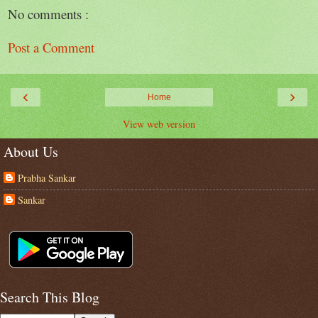
No comments :
Post a Comment
‹
›
Home
View web version
About Us
Prabha Sankar
Sankar
Search This Blog