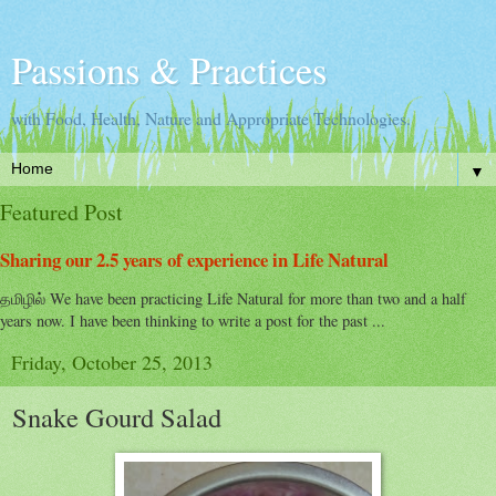
Passions & Practices
with Food, Health, Nature and Appropriate Technologies.
▼
Featured Post
Sharing our 2.5 years of experience in Life Natural
தமிழில் We have been practicing Life Natural for more than two and a half
years now. I have been thinking to write a post for the past ...
Friday, October 25, 2013
Snake Gourd Salad