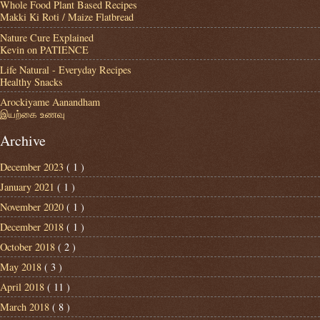
Whole Food Plant Based Recipes
Makki Ki Roti / Maize Flatbread
Nature Cure Explained
Kevin on PATIENCE
Life Natural - Everyday Recipes
Healthy Snacks
Arockiyame Aanandham
இயற்கை உணவு
Archive
December 2023
( 1 )
January 2021
( 1 )
November 2020
( 1 )
December 2018
( 1 )
October 2018
( 2 )
May 2018
( 3 )
April 2018
( 11 )
March 2018
( 8 )