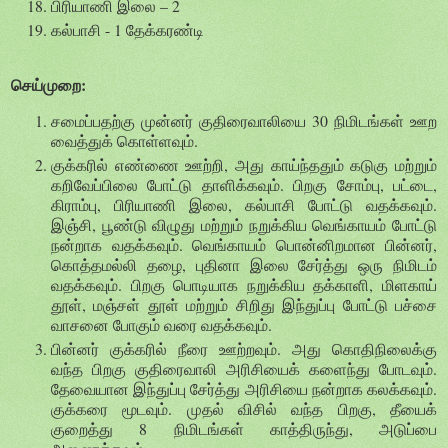
பிரியாணி இலை – 2
கல்பாசி - 1 தேக்கரண்டி
செய்முறை:
சமைப்பதற்கு முன்னர் குதிரைவாலியை 30 நிமிடங்கள் ஊற
வைத்துக் கொள்ளவும்.
குக்கரில் எண்ணை ஊற்றி, அது காய்ந்ததும் கடுகு மற்றும்
கறிவேப்பிலை போட்டு தாளிக்கவும். பிறகு சோம்பு, பட்டை,
கிராம்பு, பிரியாணி இலை, கல்பாசி போட்டு வதக்கவும்.
இஞ்சி, பூண்டு விழுது மற்றும் நறுக்கிய வெங்காயம் போட்டு
நன்றாக வதக்கவும். வெங்காயம் பொன்னிறமான பின்னர்,
கொத்தமல்லி தழை, புதினா இலை சேர்த்து ஒரு நிமிடம்
வதக்கவும். பிறகு பொடியாக நறுக்கிய தக்காளி, மிளகாய்
தூள், மஞ்சள் தூள் மற்றும் சிறிது இந்துப்பு போட்டு பச்சை
வாசனை போகும் வரை வதக்கவும்.
பின்னர் குக்கரில் நீரை ஊற்றவும். அது கொதிநிலைக்கு
வந்த பிறகு குதிரைவாலி அரிசியைக் களைந்து போடவும்.
தேவையான இந்துப்பு சேர்த்து அரிசியை நன்றாக கலக்கவும்.
குக்கரை மூடவும். முதல் விசில் வந்த பிறகு, தீயைக்
குறைத்து 8 நிமிடங்கள் காத்திருந்து, அடுப்பை