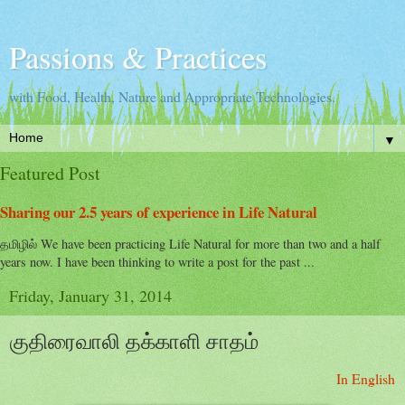
Passions & Practices
with Food, Health, Nature and Appropriate Technologies.
▼
Featured Post
Sharing our 2.5 years of experience in Life Natural
தமிழில் We have been practicing Life Natural for more than two and a half
years now. I have been thinking to write a post for the past ...
Friday, January 31, 2014
குதிரைவாலி தக்காளி சாதம்
In English