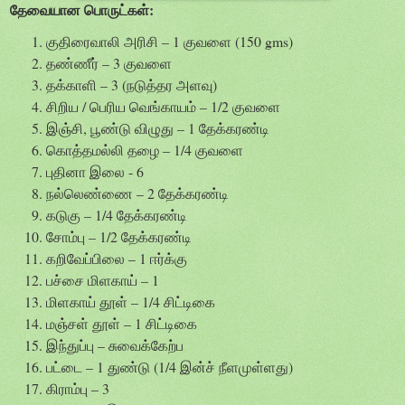
தேவையான பொருட்கள்:
குதிரைவாலி அரிசி – 1 குவளை (150 gms)
தண்ணீர் – 3 குவளை
தக்காளி – 3 (நடுத்தர அளவு)
சிறிய / பெரிய வெங்காயம் – 1/2 குவளை
இஞ்சி, பூண்டு விழுது – 1 தேக்கரண்டி
கொத்தமல்லி தழை – 1/4 குவளை
புதினா இலை - 6
நல்லெண்ணை – 2 தேக்கரண்டி
கடுகு – 1/4 தேக்கரண்டி
சோம்பு – 1/2 தேக்கரண்டி
கறிவேப்பிலை – 1 ஈர்க்கு
பச்சை மிளகாய் – 1
மிளகாய் தூள் – 1/4 சிட்டிகை
மஞ்சள் தூள் – 1 சிட்டிகை
இந்துப்பு – சுவைக்கேற்ப
பட்டை – 1 துண்டு (1/4 இன்ச் நீளமுள்ளது)
கிராம்பு – 3