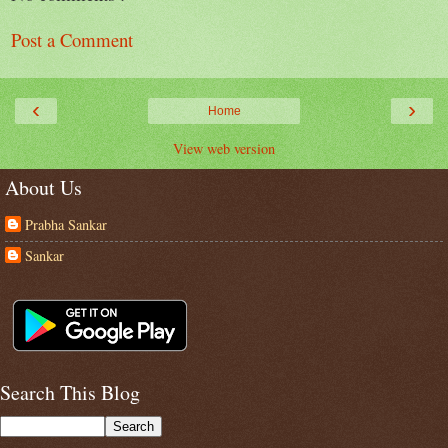
Post a Comment
‹
›
Home
View web version
About Us
Prabha Sankar
Sankar
Search This Blog