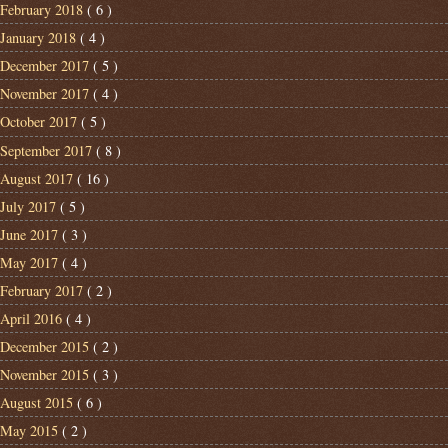
February 2018
( 6 )
January 2018
( 4 )
December 2017
( 5 )
November 2017
( 4 )
October 2017
( 5 )
September 2017
( 8 )
August 2017
( 16 )
July 2017
( 5 )
June 2017
( 3 )
May 2017
( 4 )
February 2017
( 2 )
April 2016
( 4 )
December 2015
( 2 )
November 2015
( 3 )
August 2015
( 6 )
May 2015
( 2 )