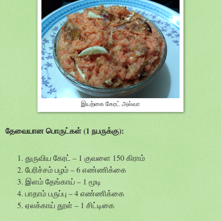
இயற்கை கேரட் அல்வா
தேவையான பொருட்கள் (1 நபருக்கு):
துருவிய கேரட் – 1 குவளை 150 கிராம்
பேரிச்சம் பழம் – 6 எண்ணிக்கை
இளம் தேங்காய் – 1 மூடி
பாதாம் பருப்பு – 4 எண்ணிக்கை
ஏலக்காய் தூள் – 1 சிட்டிகை