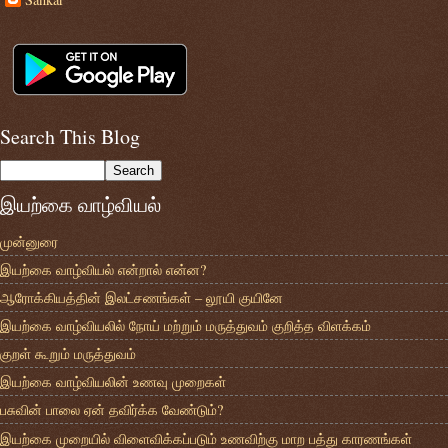
Search This Blog
இயற்கை வாழ்வியல்
முன்னுரை
இயற்கை வாழ்வியல் என்றால் என்ன?
ஆரோக்கியத்தின் இலட்சணங்கள் – லூயி குயினே
இயற்கை வாழ்வியலில் நோய் மற்றும் மருத்துவம் குறித்த விளக்கம்
குறள் கூறும் மருத்துவம்
இயற்கை வாழ்வியலின் உணவு முறைகள்
பசுவின் பாலை ஏன் தவிர்க்க வேண்டும்?
இயற்கை முறையில் விளைவிக்கப்படும் உணவிற்கு மாற பத்து காரணங்கள்