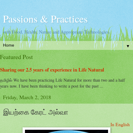
Passions & Practices
with Food, Health, Nature and Appropriate Technologies.
▼
Featured Post
Sharing our 2.5 years of experience in Life Natural
தமிழில் We have been practicing Life Natural for more than two and a half
years now. I have been thinking to write a post for the past ...
Friday, March 2, 2018
இயற்கை கேரட் அல்வா
In English