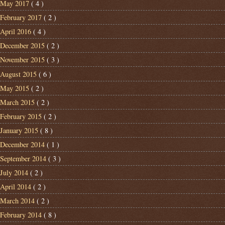
May 2017
( 4 )
February 2017
( 2 )
April 2016
( 4 )
December 2015
( 2 )
November 2015
( 3 )
August 2015
( 6 )
May 2015
( 2 )
March 2015
( 2 )
February 2015
( 2 )
January 2015
( 8 )
December 2014
( 1 )
September 2014
( 3 )
July 2014
( 2 )
April 2014
( 2 )
March 2014
( 2 )
February 2014
( 8 )