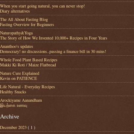
When you start going natural, you can never stop!
Diary alternatives
The All About Fasting Blog
Fasting Overview for Beginners
Naturopathy&Yoga
The Story of How We Invented 10,000+ Recipes in Four Years
Ananthoo's updates
Democrazy! no discussions..passing a finance bill in 30 mins!
Whole Food Plant Based Recipes
Makki Ki Roti / Maize Flatbread
Nature Cure Explained
Kevin on PATIENCE
Life Natural - Everyday Recipes
Healthy Snacks
Arockiyame Aanandham
இயற்கை உணவு
Archive
December 2023
( 1 )