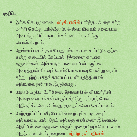
குறிப்பு:
இந்த செய்முறையை
வீடியோவில்
பார்த்து, அதை சற்று
மாற்றி செய்து பார்த்தோம். அல்வா மிகவும் சுவையாக
அமைந்து விட்டபடியால் உங்களிடம் பகிர்ந்து
கொள்கிறோம்.
தேங்காய் வாங்கும் போது பச்சையாக சாப்பிடுவதற்கு
என்று கடையில் கேட்டால், இளசான காயாக
தருவார்கள். அம்மாதிரியான காயின் பருப்பை
அரைத்தால் மிகவும் மெல்லிசாக மாவு போன்று வரும்.
சற்று முற்றிய தேங்காயைப் பயன்படுத்தினால்
அவ்வளவு நன்றாக இருக்காது.
பாதாம் பருப்பு, பேரிச்சை, தேங்காய் ஆகியவற்றின்
அளவுகளை உங்கள் விருப்பத்திற்கு ஏற்றாற் போல்
அதிகரிக்கவோ அல்லது குறைக்கவோ செய்யலாம்.
மேற்குறிப்பிட்ட வீடியோவில் கூறியுள்ளபடி, கேரட்
அல்வாவை பால், நெய் அல்லது எண்ணை இல்லாமல்
அடுப்பில் வைத்து சமைக்கும் முறையிலும் செய்யலாம்.
அதற்கான செய்முறையை
மற்றொருப் பதிவில்