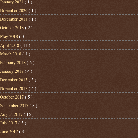
January 2021
( 1 )
November 2020
( 1 )
December 2018
( 1 )
October 2018
( 2 )
May 2018
( 3 )
April 2018
( 11 )
March 2018
( 8 )
February 2018
( 6 )
January 2018
( 4 )
December 2017
( 5 )
November 2017
( 4 )
October 2017
( 5 )
September 2017
( 8 )
August 2017
( 16 )
July 2017
( 5 )
June 2017
( 3 )