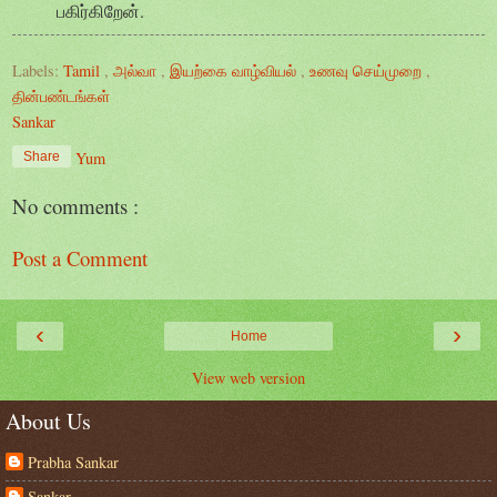
பகிர்கிறேன்.
Labels:
Tamil
,
அல்வா
,
இயற்கை வாழ்வியல்
,
உணவு செய்முறை
,
தின்பண்டங்கள்
Sankar
Yum
Share
No comments :
Post a Comment
‹
›
Home
View web version
About Us
Prabha Sankar
Sankar