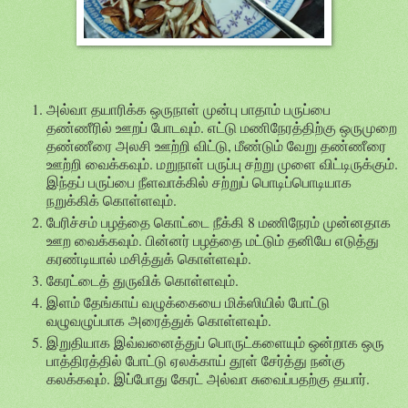
அல்வா தயாரிக்க ஒருநாள் முன்பு பாதாம் பருப்பை
தண்ணீரில் ஊறப் போடவும். எட்டு மணிநேரத்திற்கு ஒருமுறை
தண்ணீரை அலசி ஊற்றி விட்டு, மீண்டும் வேறு தண்ணீரை
ஊற்றி வைக்கவும். மறுநாள் பருப்பு சற்று முளை விட்டிருக்கும்.
இந்தப் பருப்பை நீளவாக்கில் சற்றுப் பொடிப்பொடியாக
நறுக்கிக் கொள்ளவும்.
பேரிச்சம் பழத்தை கொட்டை நீக்கி 8 மணிநேரம் முன்னதாக
ஊற வைக்கவும். பின்னர் பழத்தை மட்டும் தனியே எடுத்து
கரண்டியால் மசித்துக் கொள்ளவும்.
கேரட்டைத் துருவிக் கொள்ளவும்.
இளம் தேங்காய் வழுக்கையை மிக்ஸியில் போட்டு
வழுவழுப்பாக அரைத்துக் கொள்ளவும்.
இறுதியாக இவ்வனைத்துப் பொருட்களையும் ஒன்றாக ஒரு
பாத்திரத்தில் போட்டு ஏலக்காய் தூள் சேர்த்து நன்கு
கலக்கவும். இப்போது கேரட் அல்வா சுவைப்பதற்கு தயார்.