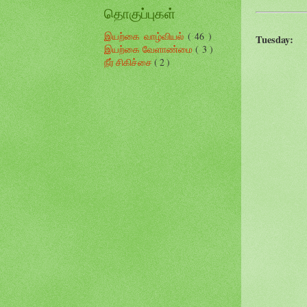
தொகுப்புகள்
இயற்கை வாழ்வியல்
( 46 )
Tuesday:
இயற்கை வேளாண்மை
( 3 )
நீர் சிகிச்சை
( 2 )