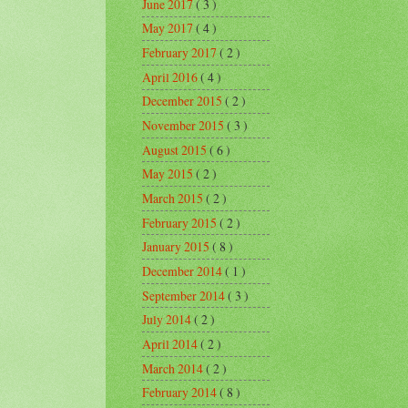
June 2017
( 3 )
May 2017
( 4 )
February 2017
( 2 )
April 2016
( 4 )
December 2015
( 2 )
November 2015
( 3 )
August 2015
( 6 )
May 2015
( 2 )
March 2015
( 2 )
February 2015
( 2 )
January 2015
( 8 )
December 2014
( 1 )
September 2014
( 3 )
July 2014
( 2 )
April 2014
( 2 )
March 2014
( 2 )
February 2014
( 8 )