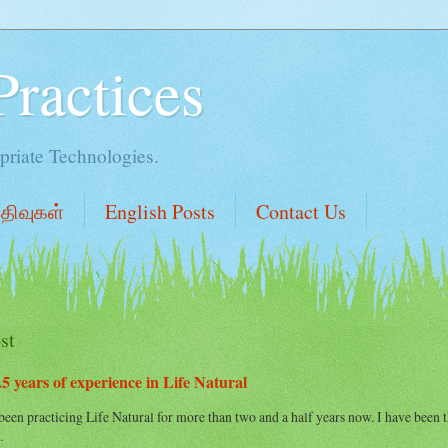
Practices
priate Technologies.
பதிவுகள்
English Posts
Contact Us
st
5 years of experience in Life Natural
een practicing Life Natural for more than two and a half years now. I have been t
.