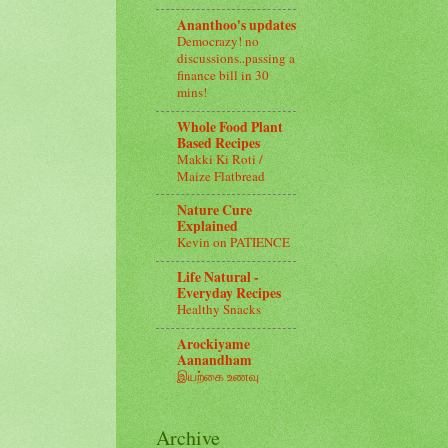
Ananthoo's updates
Democrazy! no
discussions..passing a
finance bill in 30
mins!
Whole Food Plant
Based Recipes
Makki Ki Roti /
Maize Flatbread
Nature Cure
Explained
Kevin on PATIENCE
Life Natural -
Everyday Recipes
Healthy Snacks
Arockiyame
Aanandham
இயற்கை உணவு
Archive