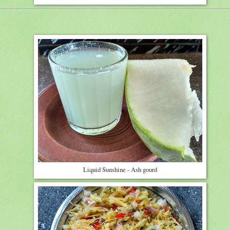
Liquid Sunshine - Ash gourd