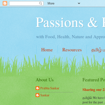
Passions & 
with Food, Health, Nature and Appro
Home
Resources
தமிழ் 
About Us
Featured Po
Prabha Sankar
Sharing our 2.
Sankar
தமிழில் We have b
post for the past ..