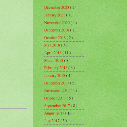
December 2023
( 1 )
January 2021
( 1 )
November 2020
( 1 )
December 2018
( 1 )
October 2018
( 2 )
May 2018
( 3 )
April 2018
( 11 )
March 2018
( 8 )
February 2018
( 6 )
January 2018
( 4 )
December 2017
( 5 )
November 2017
( 4 )
October 2017
( 5 )
September 2017
( 8 )
August 2017
( 16 )
July 2017
( 5 )