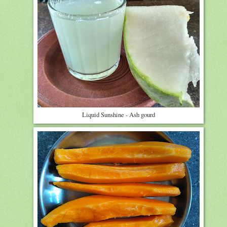
Liquid Sunshine - Ash gourd