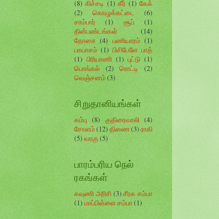
(8)
கிச்சடி
(1)
கீர்
(1)
கேக்
(2)
கொழுக்கட்டை
(6)
சாம்பார்
(1)
சூப்
(1)
தின்பண்டங்கள்
(14)
தோசை
(4)
பணியாரம்
(1)
பாயாசம்
(1)
பிசிபேளே பாத்
(1)
பிரியாணி
(1)
புட்டு
(1)
பொங்கல்
(2)
ரொட்டி
(2)
வெஞ்சனம்
(3)
சிறுதானியங்கள்
கம்பு
(8)
குதிரைவாலி
(4)
சோளம்
(12)
திணை
(3)
ராகி
(5)
வரகு
(5)
பாரம்பரிய நெல்
ரகங்கள்
கவுணி அரிசி
(3)
சீரக சம்பா
(1)
மாப்பிள்ளை சம்பா
(1)