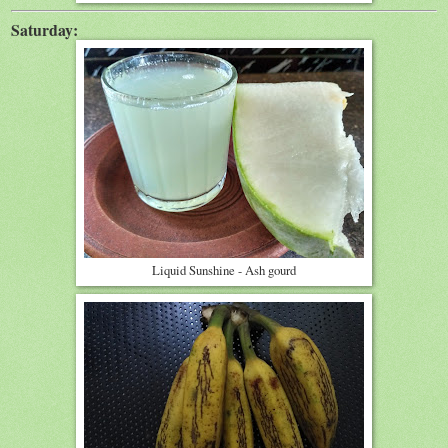
Saturday:
Liquid Sunshine - Ash gourd