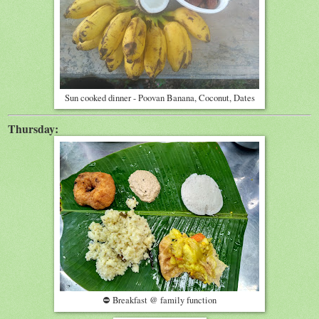
Sun cooked dinner - Poovan Banana, Coconut, Dates
Thursday:
⛔
Breakfast @ family function