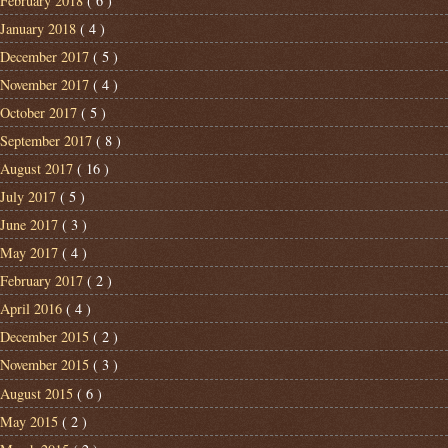
February 2018
( 6 )
January 2018
( 4 )
December 2017
( 5 )
November 2017
( 4 )
October 2017
( 5 )
September 2017
( 8 )
August 2017
( 16 )
July 2017
( 5 )
June 2017
( 3 )
May 2017
( 4 )
February 2017
( 2 )
April 2016
( 4 )
December 2015
( 2 )
November 2015
( 3 )
August 2015
( 6 )
May 2015
( 2 )