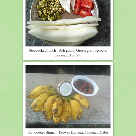
Sun cooked lunch - Ash gourd, Green gram sprouts,
Coconut, Tomato
Sun cooked dinner - Poovan Banana, Coconut, Dates