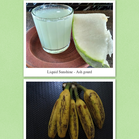
Liquid Sunshine - Ash gourd