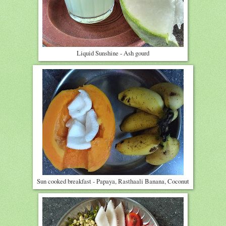
Liquid Sunshine - Ash gourd
Sun cooked breakfast - Papaya, Rasthaali Banana, Coconut