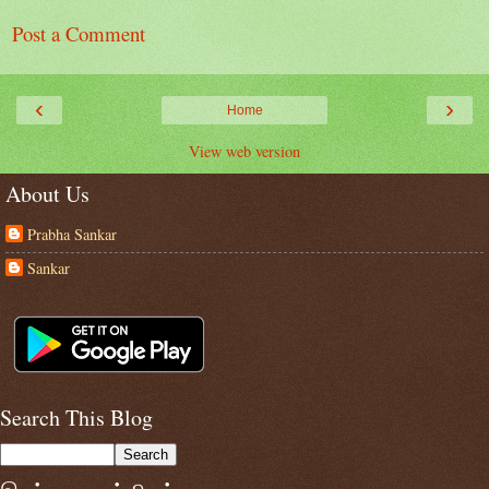
Post a Comment
‹
›
Home
View web version
About Us
Prabha Sankar
Sankar
Search This Blog