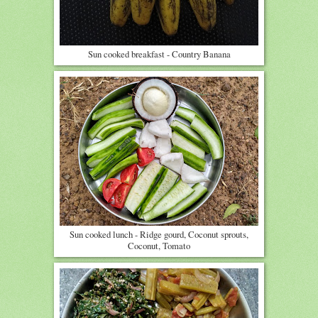
Sun cooked breakfast - Country Banana
Sun cooked lunch - Ridge gourd, Coconut sprouts,
Coconut, Tomato