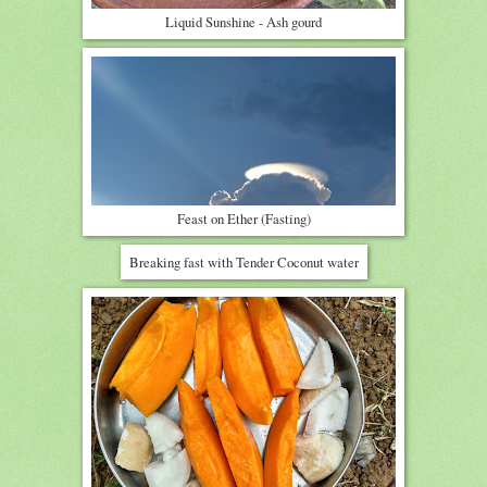
Liquid Sunshine - Ash gourd
Feast on Ether (Fasting)
Breaking fast with Tender Coconut water