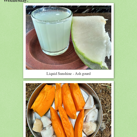
Liquid Sunshine - Ash gourd