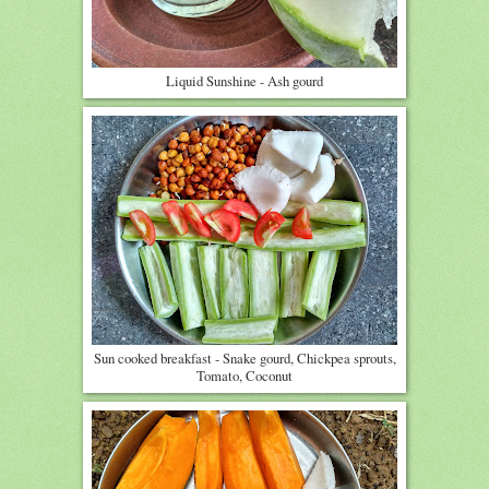
Liquid Sunshine - Ash gourd
Sun cooked breakfast - Snake gourd, Chickpea sprouts,
Tomato, Coconut