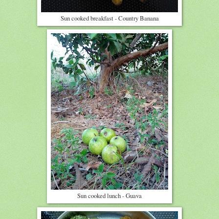
Sun cooked breakfast - Country Banana
Sun cooked lunch - Guava