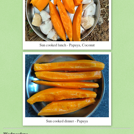
Sun cooked lunch - Papaya, Coconut
Sun cooked dinner - Papaya
Wednesday: