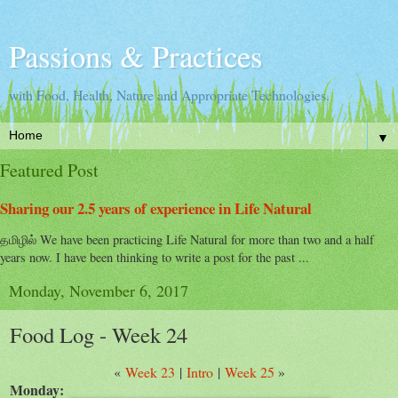
Passions & Practices
with Food, Health, Nature and Appropriate Technologies.
▼
Featured Post
Sharing our 2.5 years of experience in Life Natural
தமிழில் We have been practicing Life Natural for more than two and a half
years now. I have been thinking to write a post for the past ...
Monday, November 6, 2017
Food Log - Week 24
«
Week 23
|
Intro
|
Week 25
»
Monday: