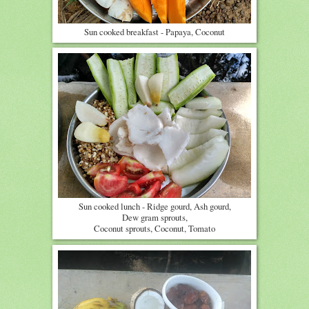
Sun cooked breakfast - Papaya, Coconut
Sun cooked lunch - Ridge gourd, Ash gourd,
Dew gram sprouts,
Coconut sprouts, Coconut, Tomato